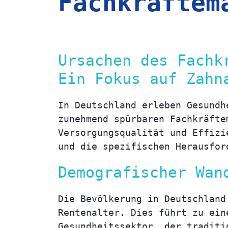
Fachkräftem
Ursachen des Fachk
Ein Fokus auf Zahn
In Deutschland erleben Gesundh
zunehmend spürbaren Fachkräfte
Versorgungsqualität und Effizi
und die spezifischen Herausfor
Demografischer Wan
Die Bevölkerung in Deutschland
Rentenalter. Dies führt zu ein
Gesundheitssektor, der traditi