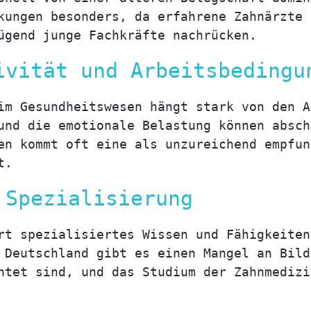
kungen besonders, da erfahrene Zahnärzte 
ügend junge Fachkräfte nachrücken.
ivität und Arbeitsbedingu
im Gesundheitswesen hängt stark von den A
und die emotionale Belastung können absch
en kommt oft eine als unzureichend empfun
t.
 Spezialisierung
rt spezialisiertes Wissen und Fähigkeiten
 Deutschland gibt es einen Mangel an Bild
htet sind, und das Studium der Zahnmedizi