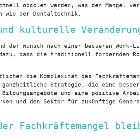
chnell obsolet werden, was den Mangel ver
n wie der Dentaltechnik.
und kulturelle Veränderun
nd der Wunsch nach einer besseren Work-Li
dazu, dass die traditionell fordernden Ro
tlichen die Komplexität des Fachkräfteman
 ganzheitliche Strategie, die eine besser
 Bildungsangebote und eine positive Arbei
rken und den Sektor für zukünftige Genera
der Fachkräftemangel blei