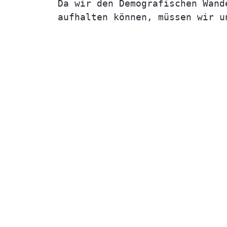
Da wir den Demografischen Wand
aufhalten können, müssen wir u
Grat