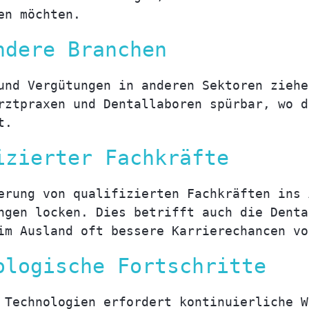
en möchten.
ndere Branchen
und Vergütungen in anderen Sektoren ziehe
rztpraxen und Dentallaboren spürbar, wo d
t.
izierter Fachkräfte
erung von qualifizierten Fachkräften ins 
ngen locken. Dies betrifft auch die Denta
im Ausland oft bessere Karrierechancen vo
ologische Fortschritte
 Technologien erfordert kontinuierliche W