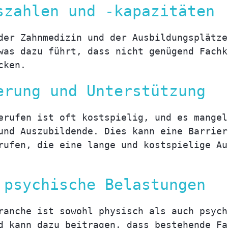
szahlen und -kapazitäten
der Zahnmedizin und der Ausbildungsplätze
was dazu führt, dass nicht genügend Fachk
cken.
erung und Unterstützung
erufen ist oft kostspielig, und es mangel
und Auszubildende. Dies kann eine Barrier
rufen, die eine lange und kostspielige Au
 psychische Belastungen
ranche ist sowohl physisch als auch psych
d kann dazu beitragen, dass bestehende Fa