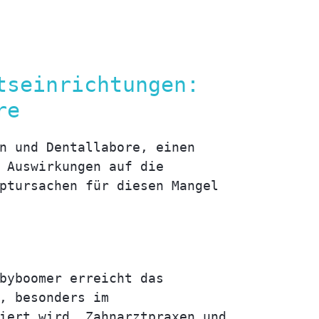
tseinrichtungen:
re
n und Dentallabore, einen
 Auswirkungen auf die
ptursachen für diesen Mangel
byboomer erreicht das
, besonders im
iert wird. Zahnarztpraxen und