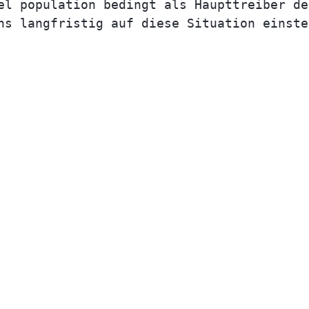
el population bedingt als Haupttreiber de
ns langfristig auf diese Situation einste
is Fördermittel-