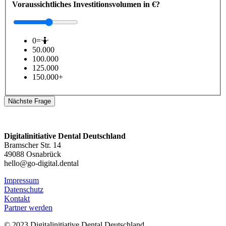
Voraussichtliches Investitionsvolumen in €?
0=🤷
50.000
100.000
125.000
150.000+
Nächste Frage
Digitalinitiative Dental Deutschland
Bramscher Str. 14
49088 Osnabrück
hello@go-digital.dental
Impressum
Datenschutz
Kontakt
Partner werden
© 2023 Digitalinitiative Dental Deutschland