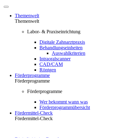
Themenwelt
Themenwelt
Labor- & Praxiseinrichtung
Digitale Zahnarztpraxis
Behandlungseinheiten
Auswahlkriterien
Intraoralscanner
CAD/CAM
Röntgen
Förderprogramme
Förderprogramme
Förderprogramme
Wer bekommt wann was
Förderprogrammübersicht
Fördermittel-Check
Fördermittel-Check