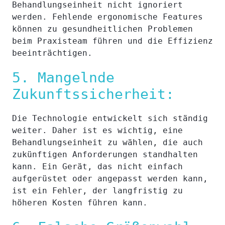
Behandlungseinheit nicht ignoriert
werden. Fehlende ergonomische Features
können zu gesundheitlichen Problemen
beim Praxisteam führen und die Effizienz
beeinträchtigen.
5. Mangelnde
Zukunftssicherheit:
Die Technologie entwickelt sich ständig
weiter. Daher ist es wichtig, eine
Behandlungseinheit zu wählen, die auch
zukünftigen Anforderungen standhalten
kann. Ein Gerät, das nicht einfach
aufgerüstet oder angepasst werden kann,
ist ein Fehler, der langfristig zu
höheren Kosten führen kann.